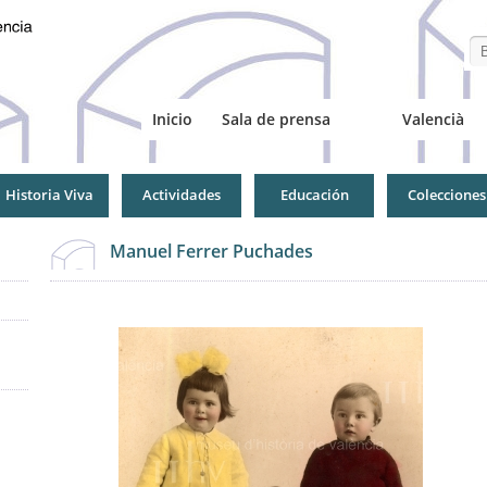
Se
Inicio
Sala de prensa
Valencià
Historia Viva
Actividades
Educación
Colecciones
Manuel Ferrer Puchades