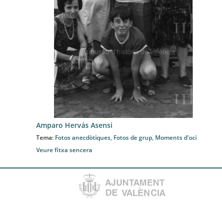
Amparo Hervás Asensi
Tema:
Fotos anecdòtiques
,
Fotos de grup
,
Moments d'oci
Veure fitxa sencera