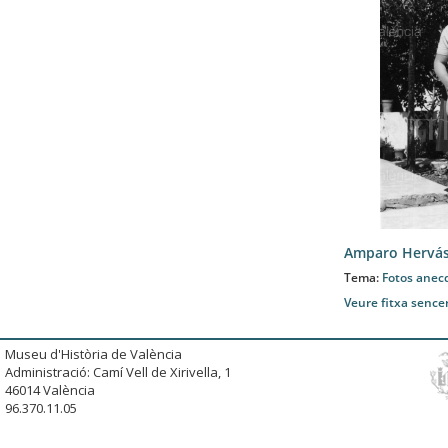
Amparo Hervás
Tema:
Fotos anec
Veure fitxa sence
Museu d'Història de València
Administració: Camí Vell de Xirivella, 1
46014 València
96.370.11.05