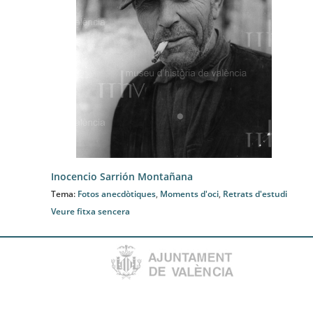
Inocencio Sarrión Montañana
Tema:
Fotos anecdòtiques
,
Moments d'oci
,
Retrats d'estudi
Veure fitxa sencera