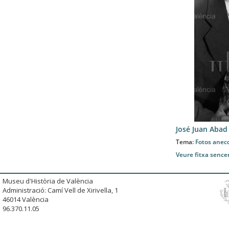
José Juan Abad
Tema:
Fotos anec
Veure fitxa sence
Museu d'Història de València
Administració: Camí Vell de Xirivella, 1
46014 València
96.370.11.05