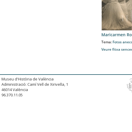
Maricarmen Ro
Tema:
Fotos anec
Veure fitxa sence
Museu d'Història de València
Administració: Camí Vell de Xirivella, 1
46014 València
96.370.11.05