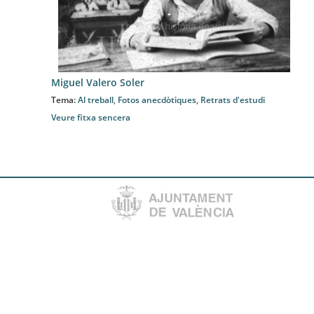
Miguel Valero Soler
Tema:
Al treball
,
Fotos anecdòtiques
,
Retrats d'estudi
Veure fitxa sencera