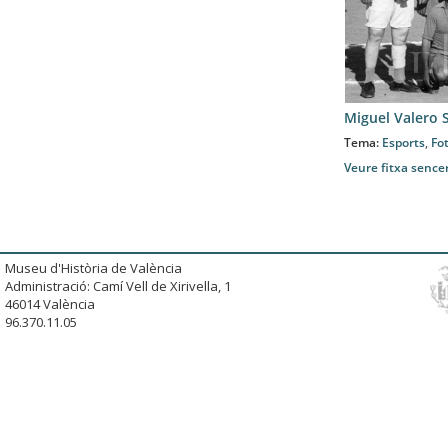
Miguel Valero 
Tema:
Esports
,
Fo
Veure fitxa sence
Museu d'Història de València
Administració: Camí Vell de Xirivella, 1
46014 València
96.370.11.05