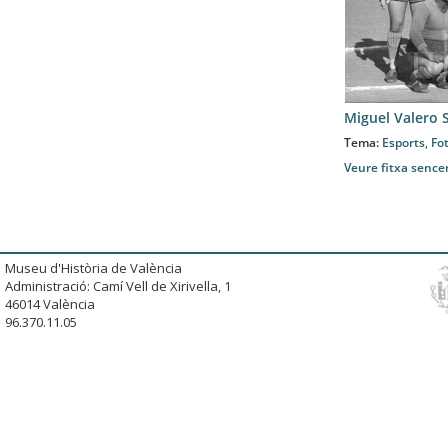
Miguel Valero 
Tema:
Esports
,
Fo
Veure fitxa sence
Museu d'Història de València
Administració: Camí Vell de Xirivella, 1
46014 València
96.370.11.05