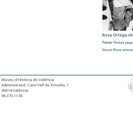
Rosa Ortega A
Tema:
Festes popu
Veure fitxa sence
Museu d'Història de València
Administració: Camí Vell de Xirivella, 1
46014 València
96.370.11.05