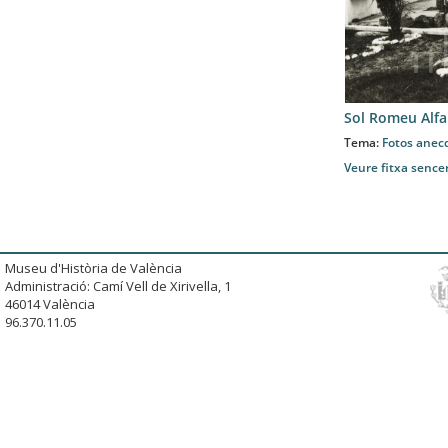
Sol Romeu Alfa
Tema:
Fotos anec
Veure fitxa sence
Museu d'Història de València
Administració: Camí Vell de Xirivella, 1
46014 València
96.370.11.05