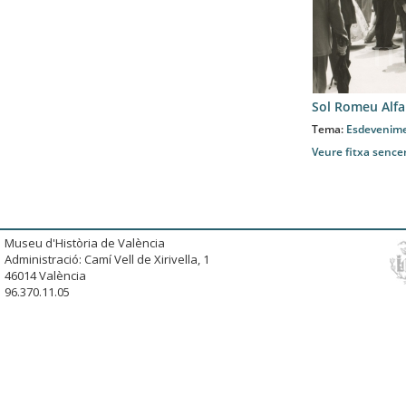
Sol Romeu Alfa
Tema:
Esdevenim
Veure fitxa sence
Museu d'Història de València
Administració: Camí Vell de Xirivella, 1
46014 València
96.370.11.05