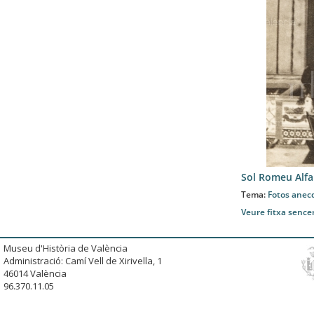
Sol Romeu Alfa
Tema:
Fotos anec
Veure fitxa sence
Museu d'Història de València
Administració: Camí Vell de Xirivella, 1
46014 València
96.370.11.05