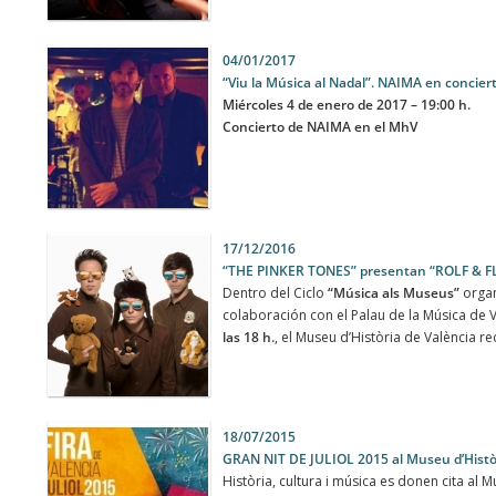
04/01/2017
“Viu la Música al Nadal”. NAIMA en concier
Miércoles 4 de enero de 2017 – 19:00 h.
Concierto de NAIMA en el MhV
17/12/2016
“THE PINKER TONES” presentan “ROLF & 
Dentro del Ciclo
“Música als Museus”
organ
colaboración con el Palau de la Música de 
las 18 h.
, el Museu d’Història de València rec
18/07/2015
GRAN NIT DE JULIOL 2015 al Museu d’Històr
Història, cultura i música es donen cita al M