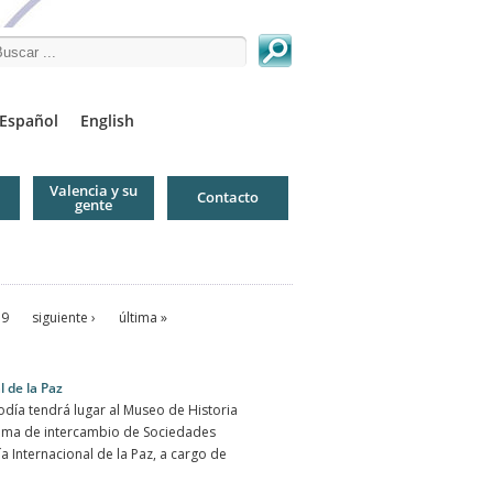
arch this site
Español
English
Valencia y su
Contacto
gente
9
siguiente ›
última »
 de la Paz
odía tendrá lugar al Museo de Historia
rama de intercambio de Sociedades
 Internacional de la Paz, a cargo de