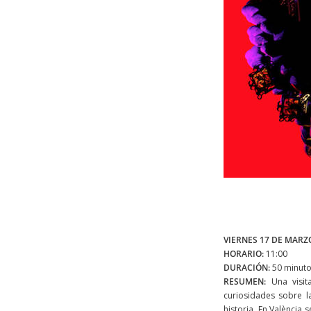
VIERNES 17 DE MARZO
HORARIO:
11:00
DURACIÓN:
50 minut
RESUMEN:
Una visit
curiosidades sobre la
historia. En València 