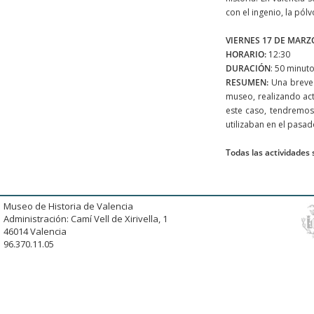
con el ingenio, la pól
VIERNES 17 DE MARZO
HORARIO:
12:30
DURACIÓN
: 50 minut
RESUMEN:
Una breve 
museo, realizando act
este caso, tendremos 
utilizaban en el pasad
Todas las actividades
Museo de Historia de Valencia
Administración: Camí Vell de Xirivella, 1
46014 Valencia
96.370.11.05