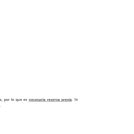
as, por lo que es
necesaria reserva previa
. Se
.