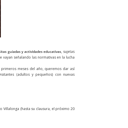
sitas guiadas y actividades educativas
, sujetas
ue vayan señalando las normativas en la lucha
os primeros meses del año, queremos dar así
sitantes (adultos y pequeños) con nuevas
o Villalonga (hasta su clausura, el próximo 20