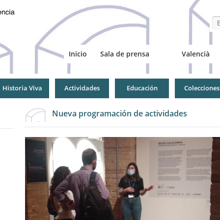
Se
Inicio
Sala de prensa
Valencià
Historia Viva
Actividades
Educación
Colecciones
Nueva programación de actividades