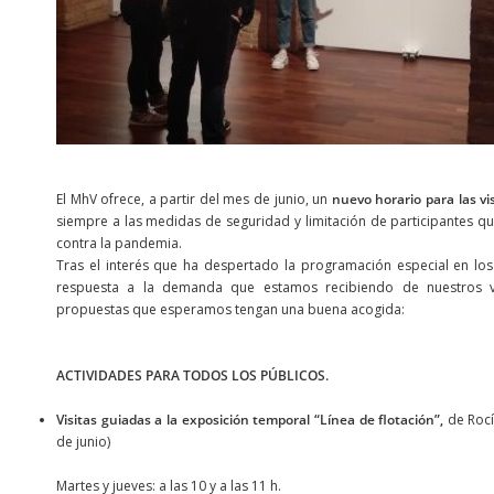
El MhV ofrece, a partir del mes de junio, un
nuevo horario para las vi
siempre a las medidas de seguridad y limitación de participantes q
contra la pandemia.
Tras el interés que ha despertado la programación especial en l
respuesta a la demanda que estamos recibiendo de nuestros vi
propuestas que esperamos tengan una buena acogida:
ACTIVIDADES PARA TODOS LOS PÚBLICOS.
Visitas guiadas a la exposición temporal “Línea de flotación”,
de Rocí
de junio)
Martes y jueves: a las 10 y a las 11 h.