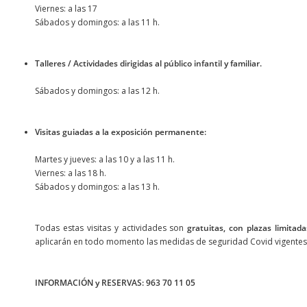
Viernes: a las 17
Sábados y domingos: a las 11 h.
Talleres / Actividades dirigidas al público infantil y familiar.
Sábados y domingos: a las 12 h.
Visitas guiadas a la exposición permanente:
Martes y jueves: a las 10 y a las 11 h.
Viernes: a las 18 h.
Sábados y domingos: a las 13 h.
Todas estas visitas y actividades son
gratuitas, con plazas limitad
aplicarán en todo momento las medidas de seguridad Covid vigentes
INFORMACIÓN y RESERVAS: 963 70 11 05