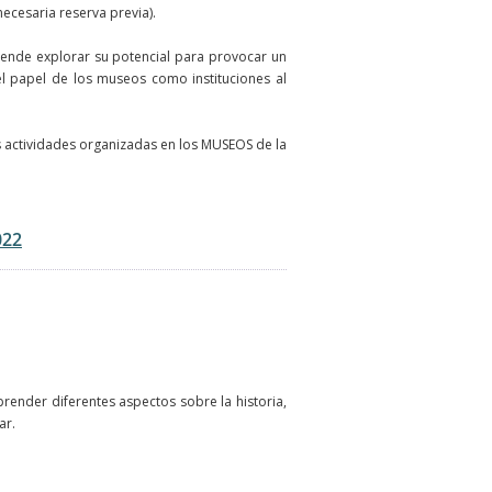
necesaria reserva previa).
etende explorar su potencial para provocar un
l papel de los museos como instituciones al
 actividades organizadas en los MUSEOS de la
022
render diferentes aspectos sobre la historia,
ar.