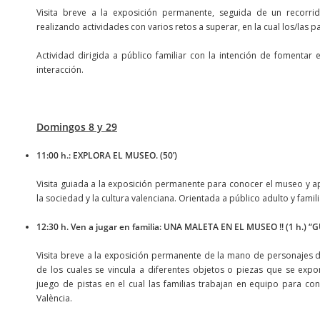
Visita breve a la exposición permanente, seguida de un recorri
realizando actividades con varios retos a superar, en la cual los/las p
Actividad dirigida a público familiar con la intención de fomenta
interacción.
Domingos 8 y 29
11:00 h.: EXPLORA EL MUSEO. (50’)
Visita guiada a la exposición permanente para conocer el museo y ap
la sociedad y la cultura valenciana. Orientada a público adulto y famili
12:30 h. Ven a jugar en familia: UNA MALETA EN EL MUSEO !! (1 h.)
Visita breve a la exposición permanente de la mano de personajes de
de los cuales se vincula a diferentes objetos o piezas que se expo
juego de pistas en el cual las familias trabajan en equipo para con
València.