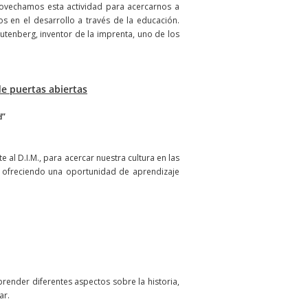
rovechamos esta actividad para acercarnos a
s en el desarrollo a través de la educación.
tenberg, inventor de la imprenta, uno de los
de puertas abiertas
d”
 al D.I.M., para acercar nuestra cultura en las
, ofreciendo una oportunidad de aprendizaje
.
render diferentes aspectos sobre la historia,
ar.