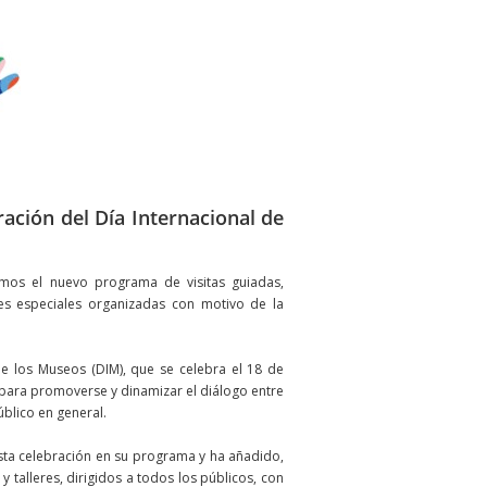
ración del Día Internacional de
os el nuevo programa de visitas guiadas,
ades especiales organizadas con motivo de la
e los Museos (DIM), que se celebra el 18 de
 para promoverse y dinamizar el diálogo entre
úblico en general.
esta celebración en su programa y ha añadido,
 y talleres, dirigidos a todos los públicos, con