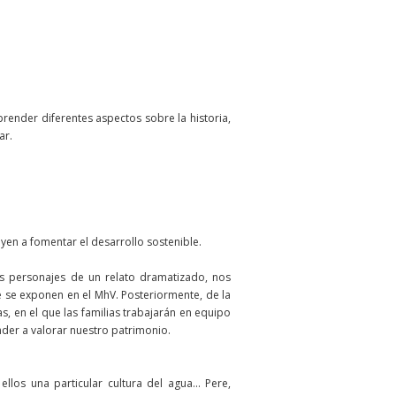
render diferentes aspectos sobre la historia,
ar.
en a fomentar el desarrollo sostenible.
os personajes de un relato dramatizado, nos
e se exponen en el MhV. Posteriormente, de la
s, en el que las familias trabajarán en equipo
ender a valorar nuestro patrimonio.
os una particular cultura del agua... Pere,