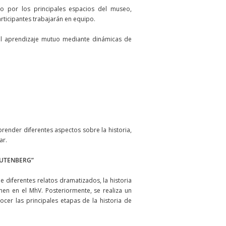
do por los principales espacios del museo,
articipantes trabajarán en equipo.
r el aprendizaje mutuo mediante dinámicas de
render diferentes aspectos sobre la historia,
ar.
 “GUTENBERG”
 diferentes relatos dramatizados, la historia
nen en el MhV. Posteriormente, se realiza un
ocer las principales etapas de la historia de