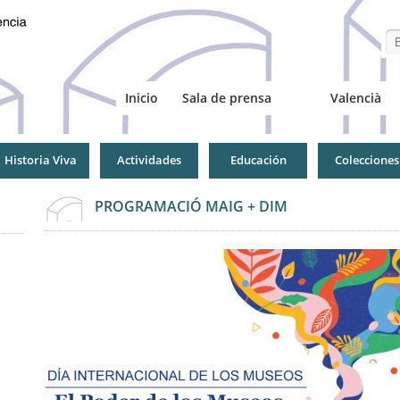
Se
Inicio
Sala de prensa
Valencià
Historia Viva
Actividades
Educación
Colecciones
PROGRAMACIÓ MAIG + DIM