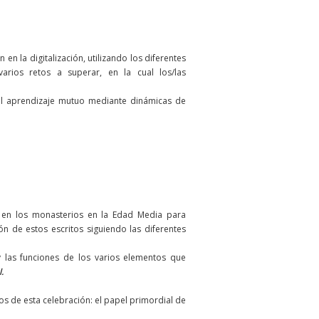
en la digitalización, utilizando los diferentes
arios retos a superar, en la cual los/las
r el aprendizaje mutuo mediante dinámicas de
do en los monasterios en la Edad Media para
ón de estos escritos siguiendo las diferentes
 las funciones de los varios elementos que
.
s de esta celebración: el papel primordial de