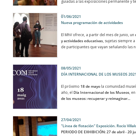
guiadas a las exposiciones permanente y t
...
01/06/2021
Nueva programación de actividades
El MhV ofrece, a partir del mes de junio, un
y actividades educativas
, sujetas siempre a
de participantes que vayan señalando las n
08/05/2021
DÍA INTERNACIONAL DE LOS MUSEOS 2021. 
El próximo
18 de mayo
la comunidad museís
año, el
Día Internacional de los Museos
, e
de los museos: recuperar y reimaginar...
27/04/2021
"Línea de flotación" Exposición. Rocío Villal
PERIODO DE EXHIBICIÓN: 27 de abril - 20 j