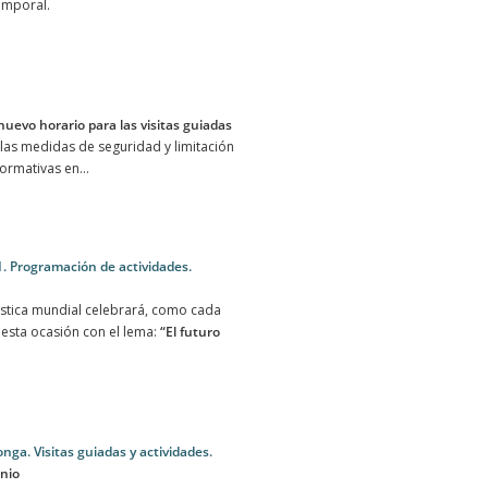
emporal.
nuevo horario para las visitas guiadas
 las medidas de seguridad y limitación
ormativas en...
Programación de actividades.
tica mundial celebrará, como cada
n esta ocasión con el lema:
“El futuro
onga. Visitas guiadas y actividades.
unio