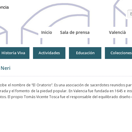
Se
Inicio
Sala de prensa
Valencià
Historia Viva
Actividades
Educación
Colecciones
 Neri
ibe el nombre de “El Oratorio”. Es una asociación de sacerdotes reunidos par
rada y el fomento de la piedad popular. En Valencia fue fundada en 1645 e insta
s. El propio Tomás Vicente Tosca fue el responsable del equilibrado diseño 