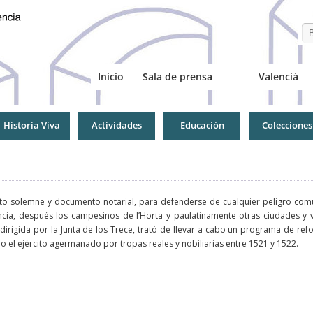
Se
Inicio
Sala de prensa
Valencià
Historia Viva
Actividades
Educación
Colecciones
nto solemne y documento notarial, para defenderse de cualquier peligro com
ncia, después los campesinos de l’Horta y paulatinamente otras ciudades y 
dirigida por la Junta de los Trece, trató de llevar a cabo un programa de refo
ido el ejército agermanado por tropas reales y nobiliarias entre 1521 y 1522.