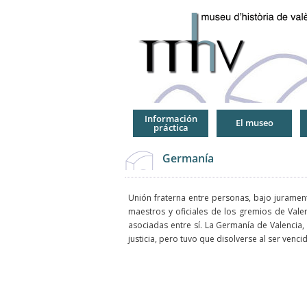
Jump
to
Navigation
Información
El museo
práctica
Germanía
Unión fraterna entre personas, bajo jurame
maestros y oficiales de los gremios de Vale
asociadas entre sí. La Germanía de Valencia, 
justicia, pero tuvo que disolverse al ser venc