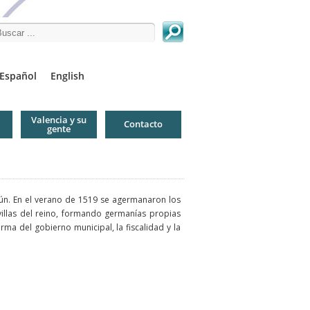
arch this site
Español
English
Valencia y su
Contacto
gente
ún. En el verano de 1519 se agermanaron los
villas del reino, formando germanías propias
rma del gobierno municipal, la fiscalidad y la