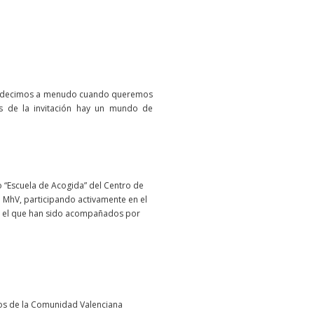
e decimos a menudo cuando queremos
ás de la invitación hay un mundo de
o “Escuela de Acogida” del Centro de
el MhV, participando activamente en el
n el que han sido acompañados por
tos de la Comunidad Valenciana