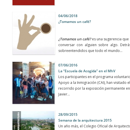
04/06/2018
¿Tomamos un café?
¿Tomamos un café?
es una sugerencia qu
conversar con alguien sobre algo. Detr
sobreentendidos que todo el mundo...
07/06/2016
La “Escuela de Acogida” en el MhV
Los participantes en el programa voluntari
Apoyo a la Inmigración (CAI), han visitado 
recorrido por la exposición permanente e
Javier...
28/09/2015
Semana de la arquitectura 2015
Un año más, el Colegio Oficial de Arquitec