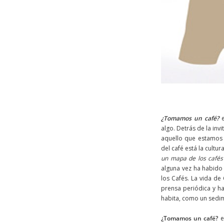
¿Tomamos un café?
e
algo. Detrás de la i
aquello que estamos h
del café está la cult
un mapa de los cafés 
alguna vez ha habido 
los Cafés. La vida de
prensa periódica y ha 
habita, como un sedim
¿Tomamos un café?
es