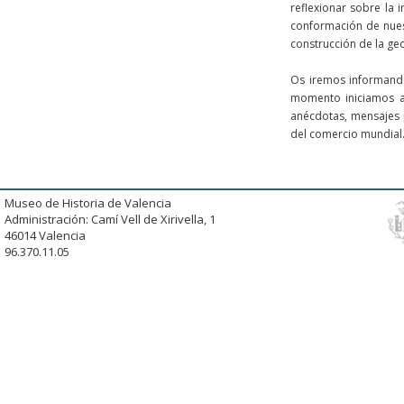
reflexionar sobre la 
conformación de nuest
construcción de la geo
Os iremos informando
momento iniciamos aq
anécdotas, mensajes p
del comercio mundial
Museo de Historia de Valencia
Administración: Camí Vell de Xirivella, 1
46014 Valencia
96.370.11.05