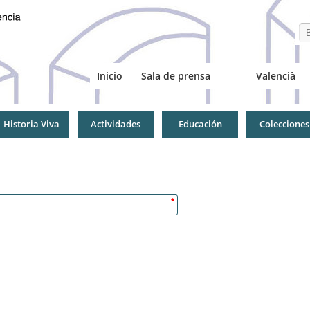
Se
Inicio
Sala de prensa
Valencià
Historia Viva
Actividades
Educación
Colecciones