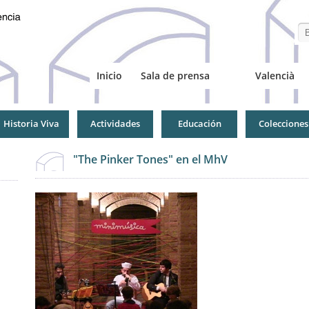
Se
Inicio
Sala de prensa
Valencià
Historia Viva
Actividades
Educación
Colecciones
"The Pinker Tones" en el MhV