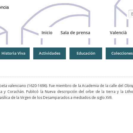
Se
Inicio
Sala de prensa
Valencià
Historia Viva
Actividades
Educación
Colecciones
eta valenciano (1620-1696). Fue miembro de la Academia de la calle del Obisp
a y Corachán. Publicó la Nueva descripción del orbe de la tierra y la Lith
basílica de la Virgen de los Desamparados a mediados de siglo XVII.