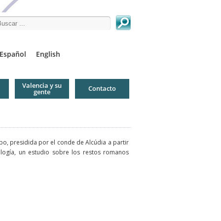
arch this site
Español
English
Valencia y su
Contacto
gente
o, presidida por el conde de Alcúdia a partir
ología, un estudio sobre los restos romanos