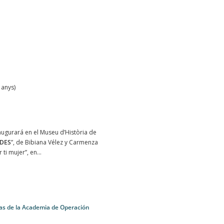
1 anys)
ugurará en el Museu d’Història de
DES
”, de Bibiana Vélez y Carmenza
i mujer”, en...
as de la Academia de Operación