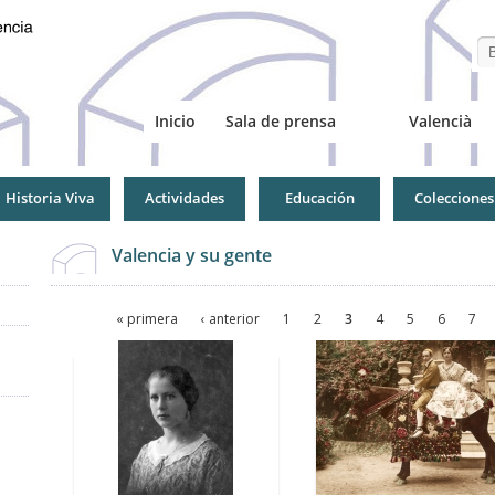
Se
Inicio
Sala de prensa
Valencià
Historia Viva
Actividades
Educación
Colecciones
Valencia y su gente
Páginas
« primera
‹ anterior
1
2
3
4
5
6
7
Páginas