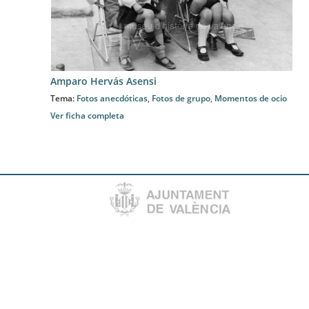
Amparo Hervás Asensi
Tema:
Fotos anecdóticas
,
Fotos de grupo
,
Momentos de ocio
Ver ficha completa