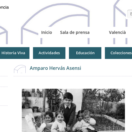
Se
Inicio
Sala de prensa
Valencià
Historia Viva
Actividades
Educación
Colecciones
Amparo Hervás Asensi