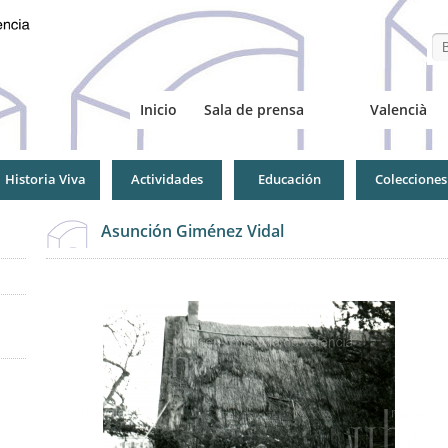
Se
Inicio
Sala de prensa
Valencià
Historia Viva
Actividades
Educación
Colecciones
Asunción Giménez Vidal