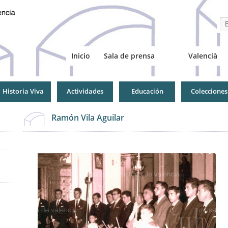
Se
Inicio
Sala de prensa
Valencià
Historia Viva
Actividades
Educación
Colecciones
Ramón Vila Aguilar