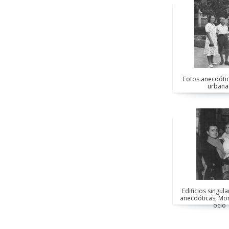
Fotos anecdótic
urbana
Edificios singul
anecdóticas, M
ocio