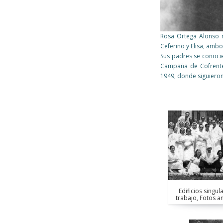
Rosa Ortega Alonso n
Ceferino y Elisa, amb
Sus padres se conocie
Campaña de Cofrentes
1949, donde siguieron
Páginas
Páginas
Edificios singula
trabajo, Fotos a