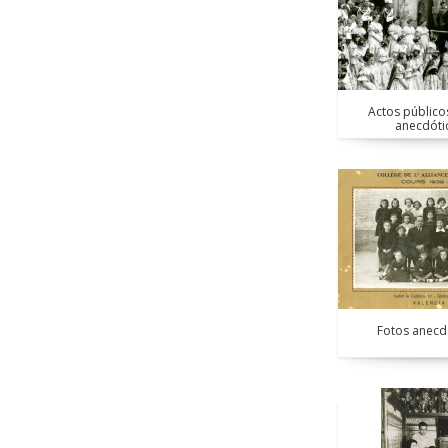
Actos público
anecdóti
Fotos anecd