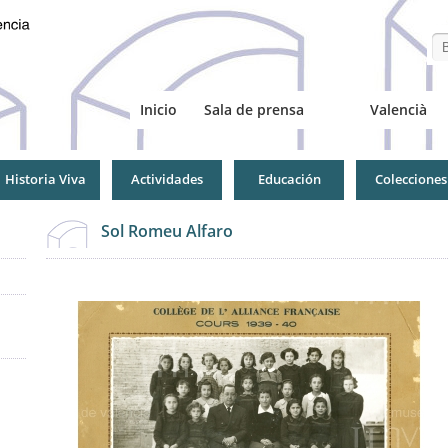
Se
Inicio
Sala de prensa
Valencià
Historia Viva
Actividades
Educación
Colecciones
Sol Romeu Alfaro