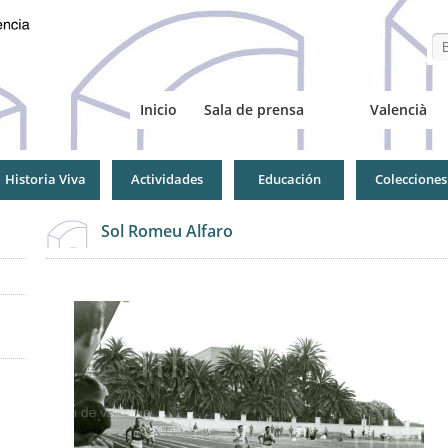
Se
Inicio
Sala de prensa
Valencià
Historia Viva
Actividades
Educación
Colecciones
Sol Romeu Alfaro