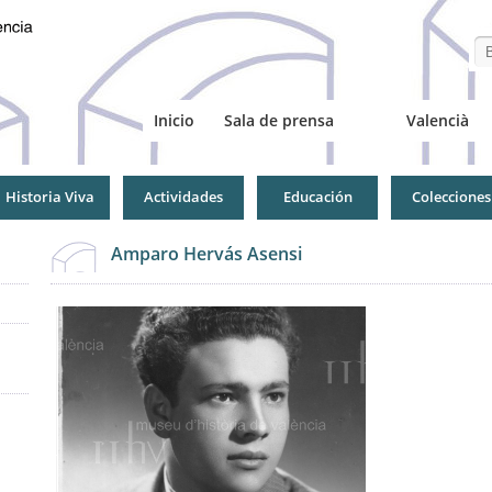
Se
Inicio
Sala de prensa
Valencià
Historia Viva
Actividades
Educación
Colecciones
Amparo Hervás Asensi