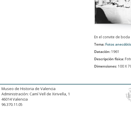
En el convite de bod
Tema:
Fotos anecdóti
Datación:
1961
Descripción física:
Fot
Dimensiones:
100 X 
Museo de Historia de Valencia
Administración: Camí Vell de Xirivella, 1
46014 Valencia
96.370.11.05