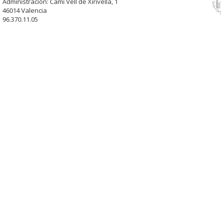
Administración: Camí Vell de Xirivella, 1
46014 Valencia
96.370.11.05