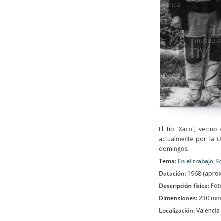
El tío 'Xaco', vecin
actualmente por la Un
domingos.
Tema:
En el trabajo
,
F
Datación:
1968 (apro
Descripción física:
Fot
Dimensiones:
230 mm
Localización:
Valencia