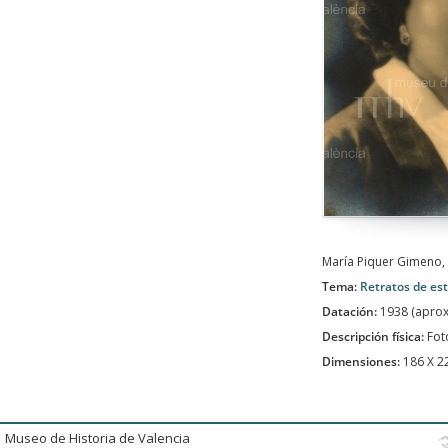
María Piquer Gimeno, 
Tema:
Retratos de es
Datación:
1938 (apro
Descripción física:
Fot
Dimensiones:
186 X 
Museo de Historia de Valencia