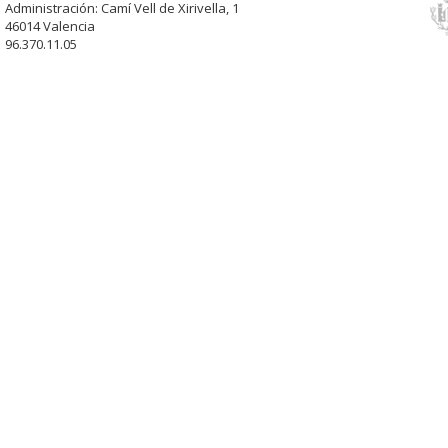
Administración: Camí Vell de Xirivella, 1
46014 Valencia
96.370.11.05