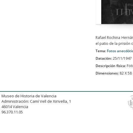
Rafael Rochina Hernán
el patio de la prisión
Tema:
Fotos anecdóti
Datación:
25/11/1947
Descripción física:
Fot
Dimensiones:
82 X 5
Museo de Historia de Valencia
Administración: Camí Vell de Xirivella, 1
46014 Valencia
96.370.11.05