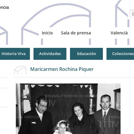
Se
Inicio
Sala de prensa
Valencià
Historia Viva
Actividades
Educación
Colecciones
Maricarmen Rochina Piquer