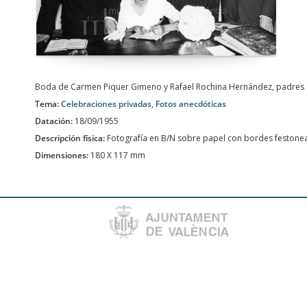
Boda de Carmen Piquer Gimeno y Rafael Rochina Hernández, padres 
Tema:
Celebraciones privadas
,
Fotos anecdóticas
Datación:
18/09/1955
Descripción física:
Fotografía en B/N sobre papel con bordes festone
Dimensiones:
180 X 117 mm