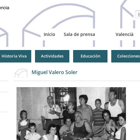
Se
Inicio
Sala de prensa
Valencià
Historia Viva
Actividades
Educación
Colecciones
Miguel Valero Soler