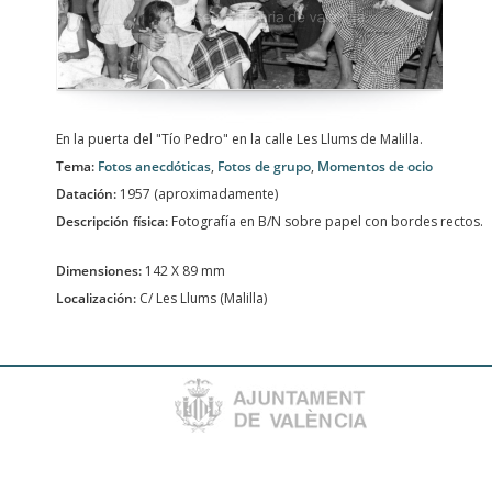
En la puerta del "Tío Pedro" en la calle Les Llums de Malilla.
Tema:
Fotos anecdóticas
,
Fotos de grupo
,
Momentos de ocio
Datación:
1957 (aproximadamente)
Descripción física:
Fotografía en B/N sobre papel con bordes rectos.
Dimensiones:
142 X 89 mm
Localización:
C/ Les Llums (Malilla)