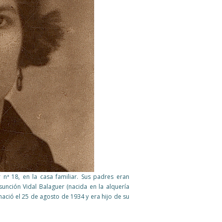
r nª 18, en la casa familiar. Sus padres eran
unción Vidal Balaguer (nacida en la alquería
nació el 25 de agosto de 1934 y era hijo de su