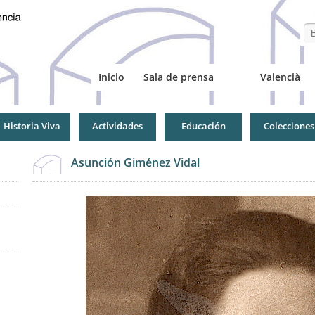
Se
Inicio
Sala de prensa
Valencià
Historia Viva
Actividades
Educación
Colecciones
Asunción Giménez Vidal