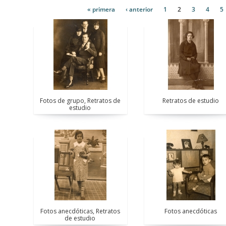
Páginas
« primera
‹ anterior
1
2
3
4
5
Páginas
Fotos de grupo, Retratos de
Retratos de estudio
estudio
Fotos anecdóticas, Retratos
Fotos anecdóticas
de estudio