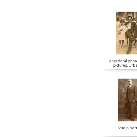
Pages
Pages
Anecdotal phot
pictures, Urb
Studio port