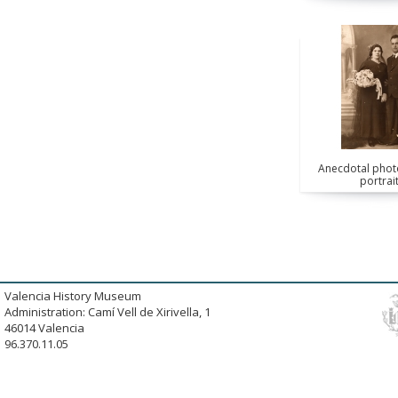
Anecdotal photo
portrai
Valencia History Museum
Administration: Camí Vell de Xirivella, 1
46014 Valencia
96.370.11.05