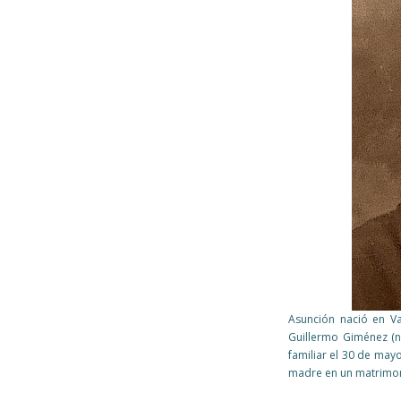
Asunción nació en Val
Guillermo Giménez (n
familiar el 30 de may
madre en un matrimon