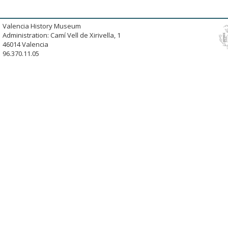
Valencia History Museum
Administration: Camí Vell de Xirivella, 1
46014 Valencia
96.370.11.05