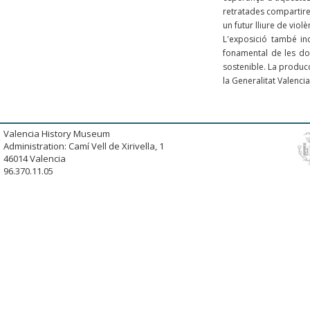
retratades compartiren
un futur lliure de violè
L'exposició també inc
fonamental de les don
sostenible. La produc
la Generalitat Valenci
Valencia History Museum
Administration: Camí Vell de Xirivella, 1
46014 Valencia
96.370.11.05