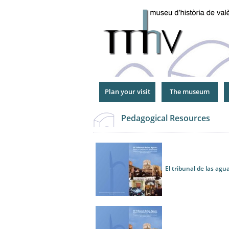
Jump
to
Navigation
Plan your visit
The museum
Pedagogical Resources
El tribunal de las ag