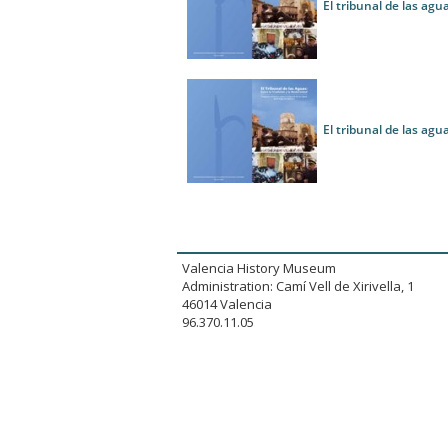
El tribunal de las agua
El tribunal de las agu
Valencia History Museum
Administration: Camí Vell de Xirivella, 1
46014 Valencia
96.370.11.05