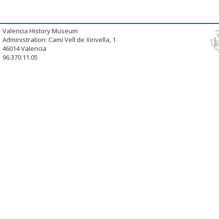
Valencia History Museum
Administration: Camí Vell de Xirivella, 1
46014 Valencia
96.370.11.05