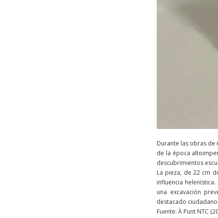
Durante las obras de 
de la época altoimper
descubrimientos escul
La pieza, de 22 cm d
influencia helenístic
una excavación preve
destacado ciudadano 
Fuente: À Punt NTC (2