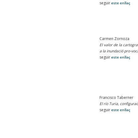
seguir
este enllaç
Carmen Zornoza
El valor de la cartogr
a la inundació pro-vo
seguir
este enllaç
Francisco Taberner
El río Turia, configur
seguir
este enllaç