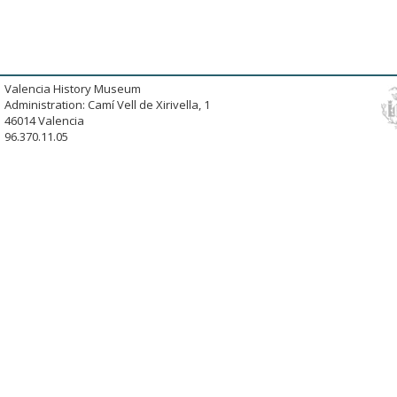
Valencia History Museum
Administration: Camí Vell de Xirivella, 1
46014 Valencia
96.370.11.05