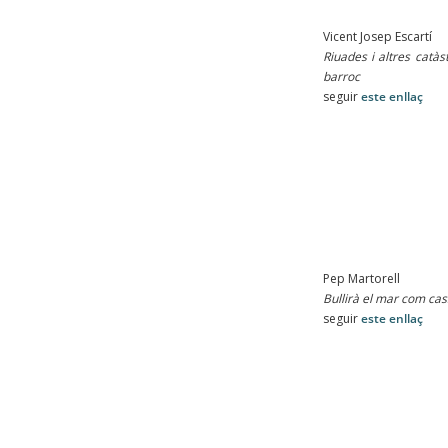
Vicent Josep Escartí
Riuades i altres catàs
barroc
seguir
este enllaç
Pep Martorell
Bullirà el mar com cas
seguir
este enllaç