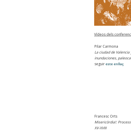
Vídeos dels conferenci
Pilar Carmona
La ciudad de Valencia 
inundaciones, paleoca
seguir
este enllaç
Francesc Orts
Misericòrdia!: Process
XV-XVIII