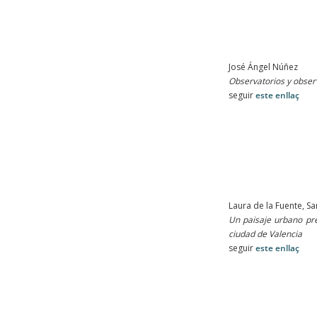
José Ángel Núñez
Observatorios y obser
seguir
este enllaç
Laura de la Fuente, Sa
Un paisaje urbano pre
ciudad de Valencia
seguir
este enllaç