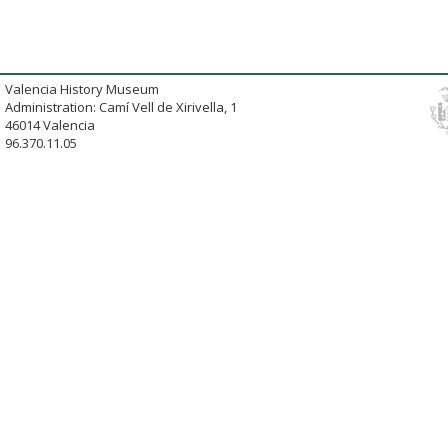
Valencia History Museum
Administration: Camí Vell de Xirivella, 1
46014 Valencia
96.370.11.05