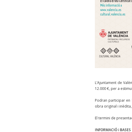
L’Ajuntament de Valè
12.000 €, per a estimu
Podran participar en 
obra original i inèdit
El termini de presentac
INFORMACIÓ i BASES